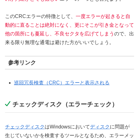
このCRCエラーの特徴として、
一度エラーが起きると自
動的に直ることは絶対になく、更にそこが引き金となって
他の箇所にも蔓延し、不良セクタを広げてしまう
ので、出
来る限り無理な通電は避けた方がいいでしょう。
参考リンク
巡回冗長検査（CRC）エラーと表示される
チェックディスク（エラーチェック）
チェックディスク
はWindowsにおいて
ディスク
に問題が
生じていないかを検査するツールとなるため、エラーメッ