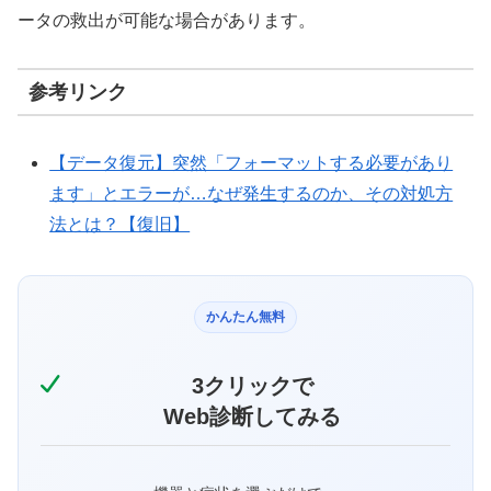
ータの救出が可能な場合があります。
参考リンク
【データ復元】突然「フォーマットする必要があり
ます」とエラーが…なぜ発生するのか、その対処方
法とは？【復旧】
かんたん無料
3クリックで
Web診断してみる