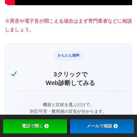
※異音や電子音が聞こえる場合はまず専門業者などに相談
しましょう。
かんたん無料
3クリックで
Web診断してみる
機器と症状を選ぶだけで、
対応可否・費用感の目安が分かります。
電話で聞く
メールで相談
たったの3クリックで入力不要
ホーム
シェア
目次へ
トップ
サイドバー