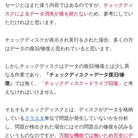
セージとはまた違う内容ではあるのですが、
チェックディ
スクによるデータ消失が後を絶たない
ため、参考にしてい
ただければと思います。
チェックディスクが表示され実行をされた場合、多くの方
はデータの復旧/修復と思われていると思います。
しかしチェックディスクはデータの復旧/修復とは少し異
なる作業であり、
「チェックディスク＝データ復旧/修
復」
では無く、
「チェックディスク＝ドライブ回復」
と考
えなければいけません。
そもそもチェックディスクとは、ディスクがデータを格納
している
クラスタ
単位で問題が発生していないかを分析
し、問題が検出された場合にはその問題点の修復を試みる
というものなのですが、
万能な機能では無いため完全にデ