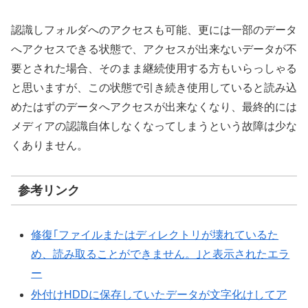
認識しフォルダへのアクセスも可能、更には一部のデータ
へアクセスできる状態で、アクセスが出来ないデータが不
要とされた場合、そのまま継続使用する方もいらっしゃる
と思いますが、この状態で引き続き使用していると読み込
めたはずのデータへアクセスが出来なくなり、最終的には
メディアの認識自体しなくなってしまうという故障は少な
くありません。
参考リンク
修復｢ファイルまたはディレクトリが壊れているた
め、読み取ることができません。｣と表示されたエラ
ー
外付けHDDに保存していたデータが文字化けしてア