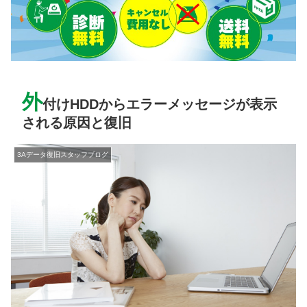
外
付けHDDからエラーメッセージが表示
される原因と復旧
3Aデータ復旧スタッフブログ