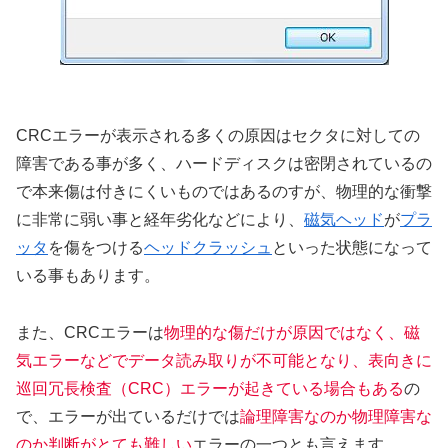
CRCエラーが表示される多くの原因はセクタに対しての
障害である事が多く、ハードディスクは密閉されているの
で本来傷は付きにくいものではあるのすが、物理的な衝撃
に非常に弱い事と経年劣化などにより、
磁気ヘッド
が
プラ
ッタ
を傷をつける
ヘッドクラッシュ
といった状態になって
いる事もあります。
また、CRCエラーは
物理的な傷だけが原因ではなく、磁
気エラーなどでデータ読み取りが不可能となり、表向きに
巡回冗長検査（CRC）エラーが起きている場合もある
の
で、エラーが出ているだけでは
論理障害なのか物理障害な
のか判断がとても難しい
エラーの一つとも言えます。