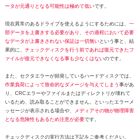
ータが元通りとなる可能性は極めて低い
です。
現在異常のあるドライブを使えるようにするためには、
一
部データを上書きする必要があり、その過程において必要
なデータが上書きされない保証は一切無い
という事と、結
果的に、
チェックディスクを行う前であれば復元できたフ
ァイルが復元できなくなる事も少なくはない
のです。
また、セクタエラーが頻発しているハードディスクでは、
作業負荷によって致命的なダメージを与えてしまう
事があ
り、CRCエラーやファイルまたはディレクトリが壊れて
いるため、読み取ることができません。といったエラーメ
ッセージが表示される場合や、
メディアその物が物理障害
となる危険性もあるため注意が必要
です。
チェックディスクの実行方法は下記をご参考ください。