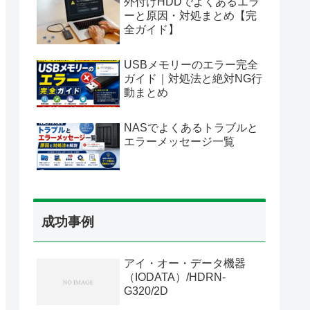
外付けHDDでよくあるエラ
ーと原因・対処まとめ【完
全ガイド】
USBメモリーのエラー完全
ガイド｜対処法と絶対NG行
動まとめ
NASでよくあるトラブルと
エラーメッセージ一覧
成功事例
アイ・オー・データ機器
（IODATA）/HDRN-
G320/2D