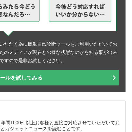
いただく為に簡単自己診断ツールをご利用いただいてお
たのメディアが現在どの様な状態なのかを知る事が出来
ですので是非お試しください。
ツールを試してみる
、年間1000件以上お客様と直接ご対応させていただいてお
りとガジェットニュースを読むことです。