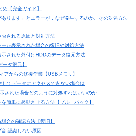
とめ【完全ガイド】
があります」とエラーが…なぜ発生するのか、その対処方法
拒否される原因と対処方法
ラーが表示された場合の復旧や対処方法
示された外付けHDDのデータ復元方法
データ復元】
ィアからの修復作業【USBメモリ】
生してデータにアクセスできない場合は
表示された場合どのように対処すればいいのか
ンを簡単に起動させる方法【ブルーバック】
る場合の確認方法【復旧】
音 認識しない原因