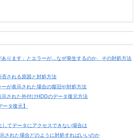
があります」とエラーが…なぜ発生するのか、その対処方法
拒否される原因と対処方法
ラーが表示された場合の復旧や対処方法
示された外付けHDDのデータ復元方法
データ復元】
生してデータにアクセスできない場合は
表示された場合どのように対処すればいいのか