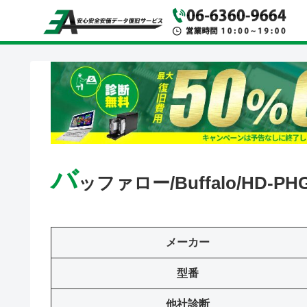
バ
ッファロー/Buffalo/HD-PHG
メーカー
型番
他社診断