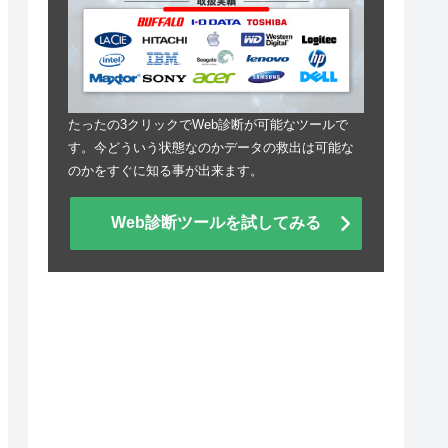
たったの3クリックでWeb診断が可能なツールで
す。今どういう状態なのかデータの救出は可能な
のかをすぐに知る事が出来ます。
Web診断ツールを試してみる