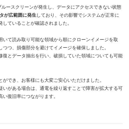
とブルースクリーンが発生し、データにアクセスできない状態
タが広範囲に発生
しており、その影響でシステムが正常に
発していることが確認されました。
用いて読み取り可能な領域から順にクローンイメージを取
しつつ、損傷部分を避けてイメージを確保しました。
修復とデータ抽出を行い、破損していた領域についても可能
とができ、お客様にも大変ご安心いただけました。
疑いがある場合は、通電を繰り返すことで障害が拡大する可
高い復旧率につながります。