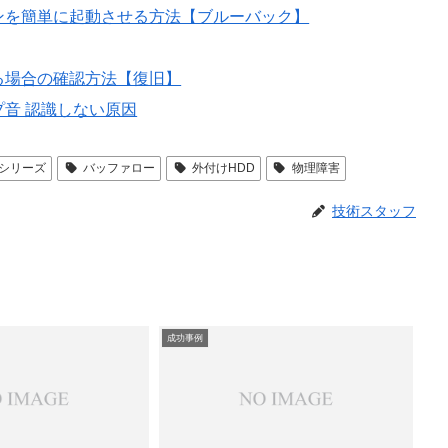
ンを簡単に起動させる方法【ブルーバック】
る場合の確認方法【復旧】
音 認識しない原因
UCシリーズ
バッファロー
外付けHDD
物理障害
技術スタッフ
成功事例