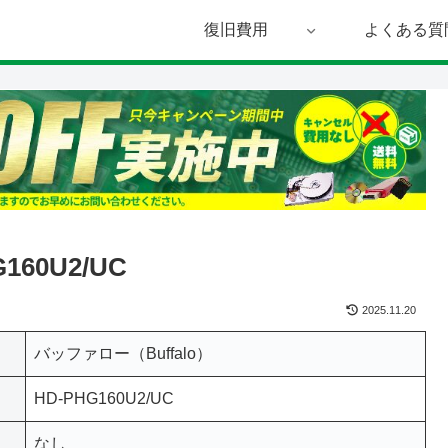
復旧費用
よくある質
160U2/UC
2025.11.20
バッファロー（Buffalo）
HD-PHG160U2/UC
なし