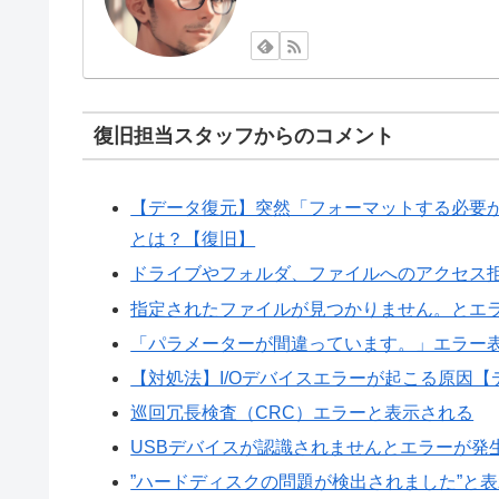
復旧担当スタッフからのコメント
【データ復元】突然「フォーマットする必要
とは？【復旧】
ドライブやフォルダ、ファイルへのアクセス
指定されたファイルが見つかりません。とエ
「パラメーターが間違っています。」エラー表
【対処法】I/Oデバイスエラーが起こる原因【
巡回冗長検査（CRC）エラーと表示される
USBデバイスが認識されませんとエラーが発
”ハードディスクの問題が検出されました”と