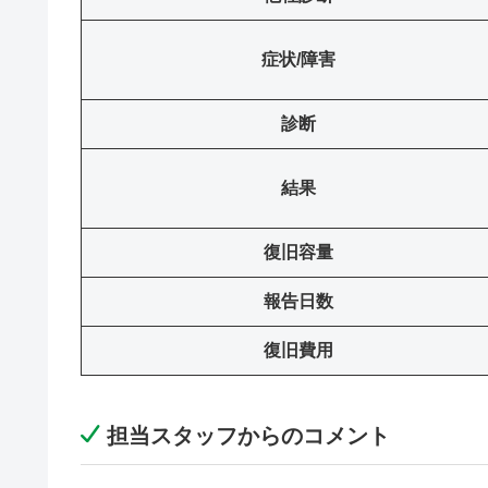
症状/障害
診断
結果
復旧容量
報告日数
復旧費用
担当スタッフからのコメント