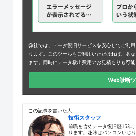
弊社では、データ復旧サービスを安心してご利用
ります。このツールをご利用いただければ、あな
ます。同時にデータ救出費用のお見積もりも可能
Web診断
この記事を書いた人
技術スタッフ
前職を含めデータ復旧歴15年
ります。趣味はパソコンいじ