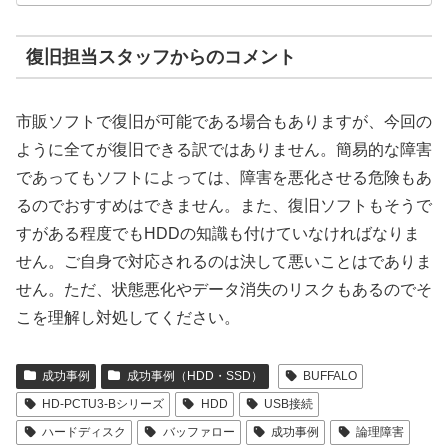
復旧担当スタッフからのコメント
市販ソフトで復旧が可能である場合もありますが、今回の
ように全てが復旧できる訳ではありません。簡易的な障害
であってもソフトによっては、障害を悪化させる危険もあ
るのでおすすめはできません。また、復旧ソフトもそうで
すがある程度でもHDDの知識も付けていなければなりま
せん。ご自身で対応されるのは決して悪いことはでありま
せん。ただ、状態悪化やデータ消失のリスクもあるのでそ
こを理解し対処してください。
成功事例
成功事例（HDD・SSD）
BUFFALO
HD-PCTU3-Bシリーズ
HDD
USB接続
ハードディスク
バッファロー
成功事例
論理障害