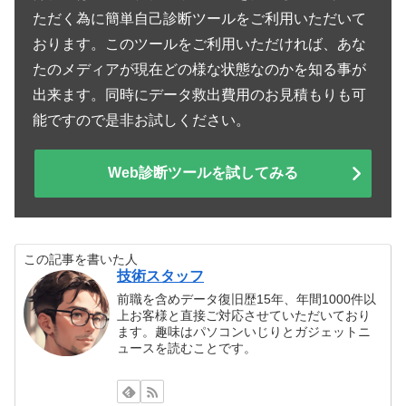
ただく為に簡単自己診断ツールをご利用いただいて
おります。このツールをご利用いただければ、あな
たのメディアが現在どの様な状態なのかを知る事が
出来ます。同時にデータ救出費用のお見積もりも可
能ですので是非お試しください。
Web診断ツールを試してみる
この記事を書いた人
技術スタッフ
前職を含めデータ復旧歴15年、年間1000件以
上お客様と直接ご対応させていただいており
ます。趣味はパソコンいじりとガジェットニ
ュースを読むことです。