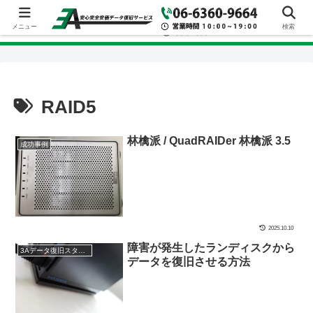
メニュー
検索
RAID5
林檎派 / QuadRAIDer 林檎派 3.5
成功事例
2025.10.10
障害が発生したランディスクから
3Aデータ復旧スタッフブログ
データを復旧させる方法