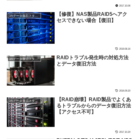
2017.10.06
【修復】NAS製品RAID5へアク
3Aデータ復旧スタッフブログ
セスできない場合【復旧】
2019.08.16
RAIDトラブル発生時の対処方法
3Aデータ復旧スタッフブログ
とデータ復旧方法
2016.09.20
【RAID崩壊】RAID製品でよくあ
3Aデータ復旧スタッフブログ
るトラブルからのデータ復旧方法
【アクセス不可】
2017.10.20