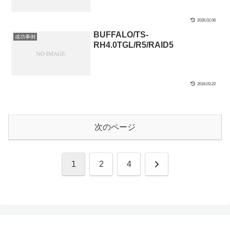
2026.02.06
BUFFALO/TS-
成功事例
RH4.0TGL/R5/RAID5
2016.03.22
次のページ
次
1
2
4
へ