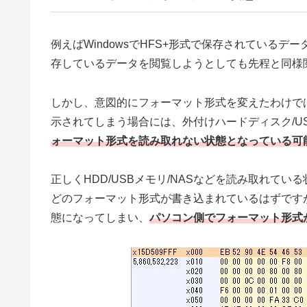
例えばWindowsでHFS+形式で保存されているデ
存しているデータを閲覧しようとしても先程と同様
しかし、意図的にフォーマット形式を変えたわけで
示されてしまう場合には、外付けハードディスク/US
ォーマット形式を読み取れない状態となっている可
正しくHDD/USBメモリ/NASなどを読み取れて
どのフォーマット形式が書き込まれているはずです
態になってしまい、
パソコン側でフォーマット形式