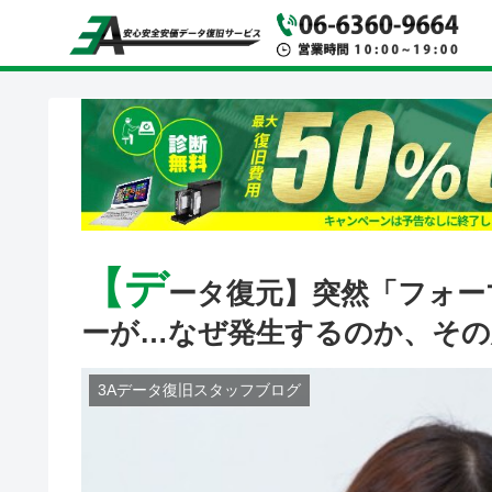
【デ
ータ復元】突然「フォー
ーが…なぜ発生するのか、その
3Aデータ復旧スタッフブログ