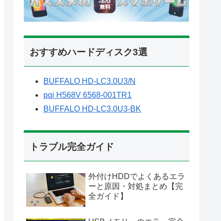
おすすめハードディスク3選
BUFFALO HD-LC3.0U3/N
pqi H568V 6568-001TR1
BUFFALO HD-LC3.0U3-BK
トラブル完全ガイド
外付けHDDでよくあるエラ
ーと原因・対処まとめ【完
全ガイド】