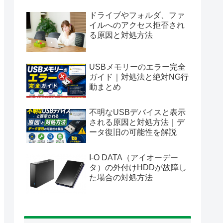
ドライブやフォルダ、ファ
イルへのアクセス拒否され
る原因と対処方法
USBメモリーのエラー完全
ガイド｜対処法と絶対NG行
動まとめ
不明なUSBデバイスと表示
される原因と対処方法｜デ
ータ復旧の可能性を解説
I-O DATA（アイオーデー
タ）の外付けHDDが故障し
た場合の対処方法