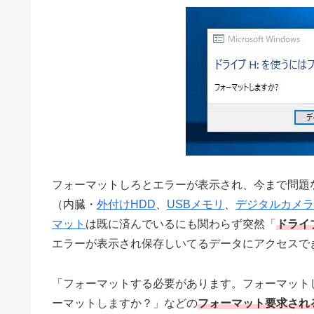
フォーマットしろとエラーが表示され、今まで問題
（内臓・
外付けHDD
、
USBメモリ
、
デジタルカメラ
マット
は既に済んでいるにも関わらず突然
「
ドライ
エラーが表示され保存しいてるデータにアクセスで
「フォーマットする必要があります。フォーマット
ーマットしますか？」などの
フォーマット要求され