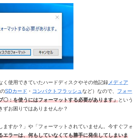
なく使用できていたハードディスクやその他記録
メディア
の
SDカード
・
コンパクトフラッシュ
など）なので、
フォー
ブ〇：を使うにはフォーマットする必要があります」
という
きずお困りではありませんか？
しますか？」や「フォーマットされていません。今すぐフォ
るエラーは、何もしていなくても勝手に発生してしまいま