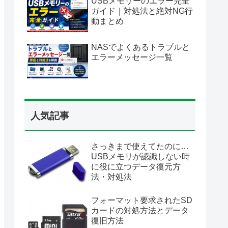
USBメモリーのエラー完全
ガイド｜対処法と絶対NG行
動まとめ
NASでよくあるトラブルと
エラーメッセージ一覧
人気記事
さっきまで使えてたのに…
USBメモリが認識しない時
に役に立つデータ復元方
法・対処法
フォーマット要求されたSD
カードの対処方法とデータ
復旧方法