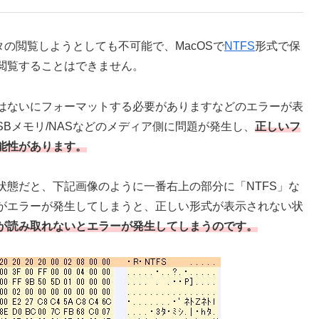
ータの閲覧しようとしても不可能で、MacOSで
NTFS
形式で保
閲覧することはできません。
はないにフォーマットする必要がありますなどのエラーが表
Bメモリ/NASなどのメディア側に問題が発生し、
正しいフ
能性があります。
いる状態だと、下記画像のように一番右上の部分に「NTFS」な
がエラーが発生してしまうと、正しい形式が表示されない状
が読み取れないとエラーが発生してしまうのです。