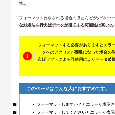
す。
フォーマット要求される場合のほとんどが外付けハ
な対処法を行えばデータが復旧する可能性は高いの
フォーマットする必要がありますとエラ
ータへのアクセスが困難になった場合の
市販ソフトによる誤使用によりデータ破
このページはこんな人におすすめです。
フォーマットしますか？とエラーが表示さ
フォーマットしてくださいとエラーが表示