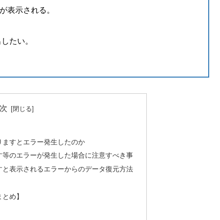
が表示される。
出したい。
次
りますとエラー発生したのか
す等のエラーが発生した場合に注意すべき事
すと表示されるエラーからのデータ復元方法
まとめ】