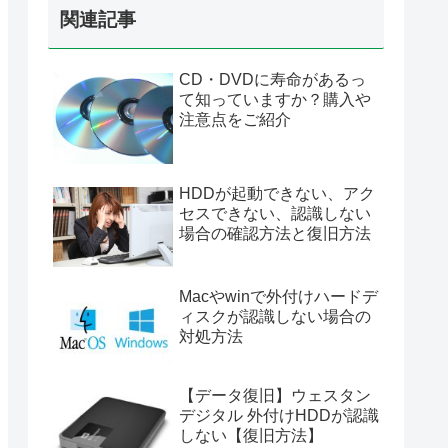
関連記事
CD・DVDに寿命があるっ
て知っていますか？購入や
注意点をご紹介
HDDが起動できない、アク
セスできない、認識しない
場合の確認方法と復旧方法
Macやwinで外付けハードデ
ィスクが認識しない場合の
対処方法
【データ復旧】ウェスタン
デジタル 外付けHDDが認識
しない【復旧方法】