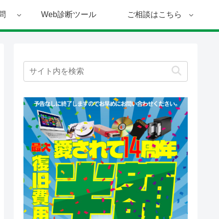
問
Web診断ツール
ご相談はこちら