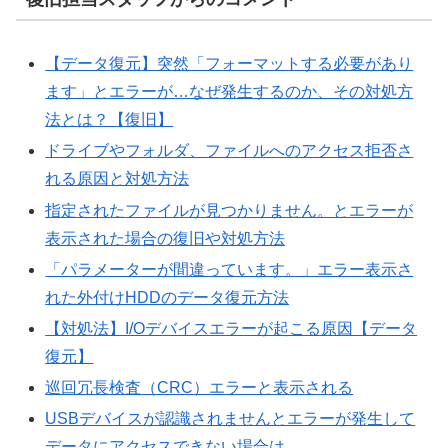
【データ復元】突然「フォーマットする必要があり
ます」とエラーが…なぜ発生するのか、その対処方
法とは？【復旧】
ドライブやフォルダ、ファイルへのアクセス拒否さ
れる原因と対処方法
指定されたファイルが見つかりません。とエラーが
表示された場合の復旧や対処方法
「パラメーターが間違っています。」エラー表示さ
れた外付けHDDのデータ復元方法
【対処法】I/Oデバイスエラーが起こる原因【データ
復元】
巡回冗長検査（CRC）エラーと表示される
USBデバイスが認識されませんとエラーが発生して
データにアクセスできない場合は