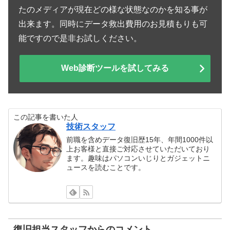
たのメディアが現在どの様な状態なのかを知る事が
出来ます。同時にデータ救出費用のお見積もりも可
能ですので是非お試しください。
Web診断ツールを試してみる
この記事を書いた人
技術スタッフ
前職を含めデータ復旧歴15年、年間1000件以
上お客様と直接ご対応させていただいており
ます。趣味はパソコンいじりとガジェットニ
ュースを読むことです。
復旧担当スタッフからのコメント