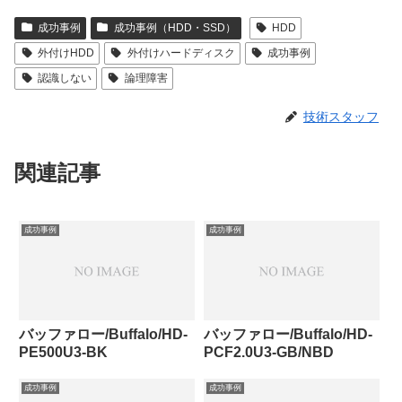
成功事例
成功事例（HDD・SSD）
HDD
外付けHDD
外付けハードディスク
成功事例
認識しない
論理障害
技術スタッフ
関連記事
成功事例
成功事例
バッファロー/Buffalo/HD-
バッファロー/Buffalo/HD-
PE500U3-BK
PCF2.0U3-GB/NBD
成功事例
成功事例