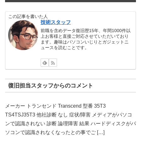
この記事を書いた人
技術スタッフ
前職を含めデータ復旧歴15年、年間1000件以
上お客様と直接ご対応させていただいており
ます。趣味はパソコンいじりとガジェットニ
ュースを読むことです。
復旧担当スタッフからのコメント
メーカー トランセンド Transcend 型番 35T3
TS4TSJ35T3 他社診断 なし 症状/障害 メディアがパソコ
ンで認識されない 診断 論理障害 結果 ハードディスクがパ
ソコンで認識されなくなったとの事でご […]