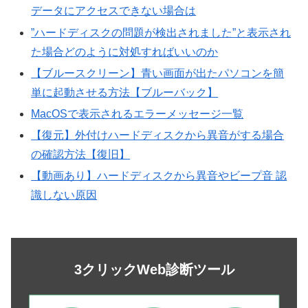
データにアクセスできない場合は
”ハードディスクの問題が検出されました”と表示され
た場合どのように対処すればいいのか
【ブルースクリーン】青い画面が出たパソコンを簡
単に起動させる方法【ブルーバック】
MacOSで表示されるエラーメッセージ一覧
【復元】外付けハードディスクから異音がする場合
の確認方法【復旧】
【動画あり】ハードディスクから異音やビープ音 認
識しない原因
3クリックWeb診断ツール