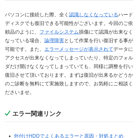
パソコンに接続した際、全く
認識しなくなっている
ハード
ディスクでも復旧できる可能性がございます。今回のご依
頼品のように、
ファイルシステム
損傷にて認識が出来なく
なっている場合、
論理障害
として作業を行い復旧する事が
可能です。また、
エラーメッセージが表示されて
データに
アクセスが出来なくなってしまっていたり、特定のフォル
ダだけ開けなくなってしまっていても、同様に調整を行い
復旧させて頂いております。まずは復旧が出来るかどうか
のご診断を無料にて実施致しますので、お気軽にご相談く
ださいませ。
エラー関連リンク
外付けHDDでよくあるエラーと原因・対処まとめ