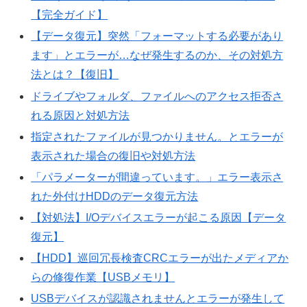
【完全ガイド】
【データ復元】突然「フォーマットする必要があり
ます」とエラーが…なぜ発生するのか、その対処方
法とは？【復旧】
ドライブやフォルダ、ファイルへのアクセス拒否さ
れる原因と対処方法
指定されたファイルが見つかりません。とエラーが
表示された場合の復旧や対処方法
「パラメーターが間違っています。」エラー表示さ
れた外付けHDDのデータ復元方法
【対処法】I/Oデバイスエラーが起こる原因【データ
復元】
【HDD】巡回冗長検査CRCエラーが出たメディアか
らの修復作業【USBメモリ】
USBデバイスが認識されませんとエラーが発生して