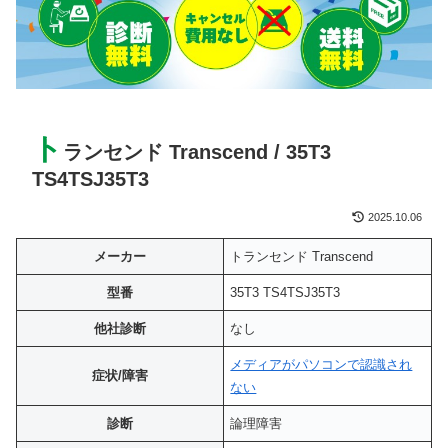
ト
ランセンド Transcend / 35T3
TS4TSJ35T3
2025.10.06
メーカー
トランセンド Transcend
型番
35T3 TS4TSJ35T3
他社診断
なし
メディアがパソコンで認識され
症状/障害
ない
診断
論理障害