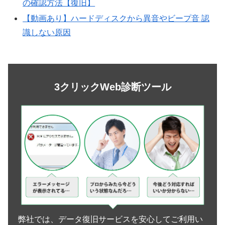
の確認方法【復旧】
【動画あり】ハードディスクから異音やビープ音 認
識しない原因
3クリックWeb診断ツール
弊社では、データ復旧サービスを安心してご利用い