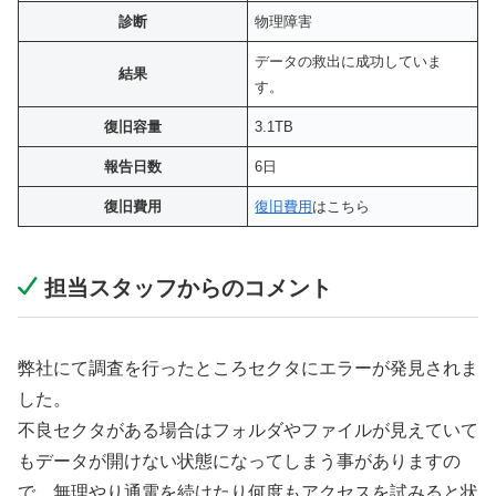
診断
物理障害
データの救出に成功していま
結果
す。
復旧容量
3.1TB
報告日数
6日
復旧費用
復旧費用
はこちら
担当スタッフからのコメント
弊社にて調査を行ったところセクタにエラーが発見されま
した。
不良セクタがある場合はフォルダやファイルが見えていて
もデータが開けない状態になってしまう事がありますの
で、無理やり通電を続けたり何度もアクセスを試みると状