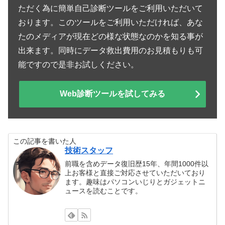
ただく為に簡単自己診断ツールをご利用いただいて
おります。このツールをご利用いただければ、あな
たのメディアが現在どの様な状態なのかを知る事が
出来ます。同時にデータ救出費用のお見積もりも可
能ですので是非お試しください。
Web診断ツールを試してみる
この記事を書いた人
技術スタッフ
前職を含めデータ復旧歴15年、年間1000件以
上お客様と直接ご対応させていただいており
ます。趣味はパソコンいじりとガジェットニ
ュースを読むことです。