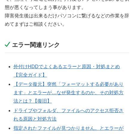
態が悪くなってしまう事があります。
障害発生後は出来るだけパソコンに繋げるなどの作業を辞
めてまずはご相談ください。
エラー関連リンク
外付けHDDでよくあるエラーと原因・対処まとめ
【完全ガイド】
【データ復元】突然「フォーマットする必要があり
ます」とエラーが…なぜ発生するのか、その対処方
法とは？【復旧】
ドライブやフォルダ、ファイルへのアクセス拒否さ
れる原因と対処方法
指定されたファイルが見つかりません。とエラーが