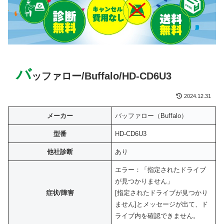
バ
ッファロー/Buffalo/HD-CD6U3
2024.12.31
メーカー
バッファロー（Buffalo）
型番
HD-CD6U3
他社診断
あり
エラー：「指定されたドライブ
が見つかりません」
症状/障害
[指定されたドライブが見つかり
ません]とメッセージが出て、ド
ライブ内を確認できません。