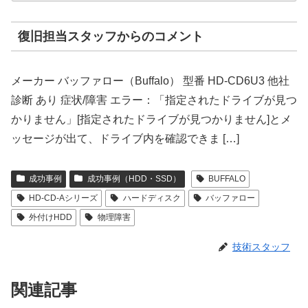
復旧担当スタッフからのコメント
メーカー バッファロー（Buffalo） 型番 HD-CD6U3 他社
診断 あり 症状/障害 エラー：「指定されたドライブが見つ
かりません」[指定されたドライブが見つかりません]とメ
ッセージが出て、ドライブ内を確認できま […]
成功事例
成功事例（HDD・SSD）
BUFFALO
HD-CD-Aシリーズ
ハードディスク
バッファロー
外付けHDD
物理障害
技術スタッフ
関連記事