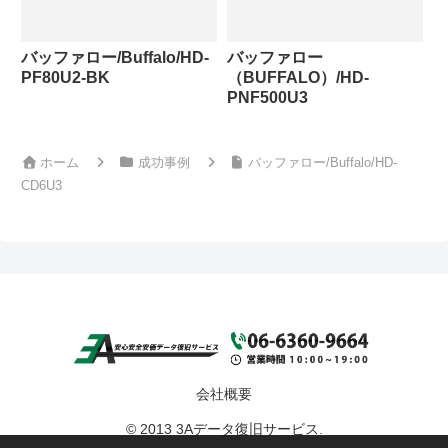
バッファロー/Buffalo/HD-
バッファロー
PF80U2-BK
（BUFFALO）/HD-
PNF500U3
ホーム
成功事例
バッファロー/Buffalo/HD-
CD6U3
会社概要
© 2013 3Aデータ復旧サービス.