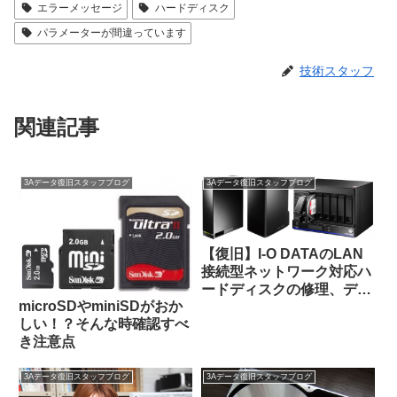
エラーメッセージ
ハードディスク
パラメーターが間違っています
技術スタッフ
関連記事
3Aデータ復旧スタッフブログ
3Aデータ復旧スタッフブログ
【復旧】I-O DATAのLAN
接続型ネットワーク対応ハ
ードディスクの修理、デー
microSDやminiSDがおか
タ復元方法
しい！？そんな時確認すべ
き注意点
3Aデータ復旧スタッフブログ
3Aデータ復旧スタッフブログ