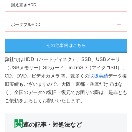
据え置きHDD
ポータブルHDD
その他事例はこちら
弊社ではHDD（ハードディスク）、SSD、USBメモリ
（USBメモリー）SDカード、microSD（マイクロSD）、
CD、DVD、ビデオカメラ 等、数多くの
取扱実績
データ復
旧実績もございますので、大阪・京都・兵庫だけではな
く、全国のデータの復旧・復元でお困りの際は、是非とも
ご依頼をよろしくお願いいたします。
関
連の記事・対処法など