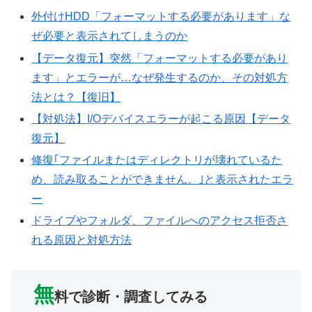
外付けHDD「フォーマットする必要があります」な
ぜ必要と表示されてしまうのか
【データ復元】突然「フォーマットする必要があり
ます」とエラーが…なぜ発生するのか、その対処方
法とは？【復旧】
【対処法】I/Oデバイスエラーが起こる原因【データ
復元】
修復｢ファイルまたはディレクトリが壊れているた
め、読み取ることができません。｣と表示されたエラ
ー
ドライブやフォルダ、ファイルへのアクセス拒否さ
れる原因と対処方法
無
料で診断・調査してみる