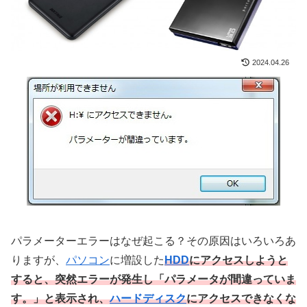
2024.04.26
パラメーターエラーはなぜ起こる？その原因はいろいろあ
りますが、
パソコン
に増設した
HDD
にアクセスしようと
すると、突然エラーが発生し「パラメータが間違っていま
す。」と表示され、
ハードディスク
にアクセスできなくな