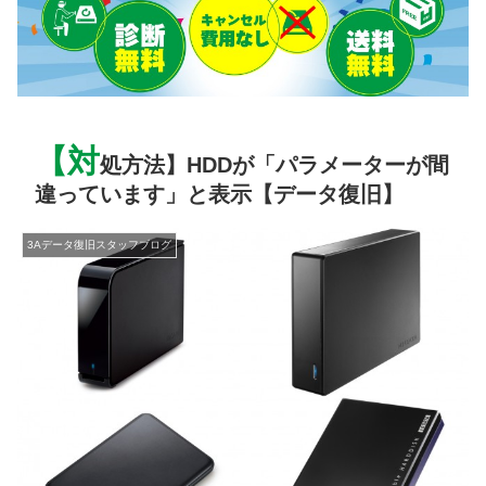
【対
処方法】HDDが「パラメーターが間
違っています」と表示【データ復旧】
3Aデータ復旧スタッフブログ