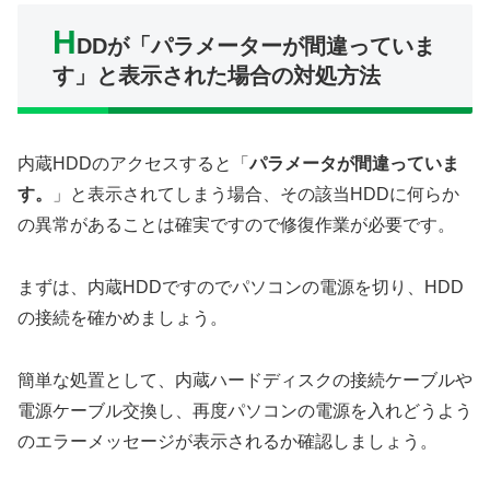
H
DDが「パラメーターが間違っていま
す」と表示された場合の対処方法
内蔵HDDのアクセスすると「
パラメータが間違っていま
す。
」と表示されてしまう場合、その該当HDDに何らか
の異常があることは確実ですので修復作業が必要です。
まずは、内蔵HDDですのでパソコンの電源を切り、HDD
の接続を確かめましょう。
簡単な処置として、内蔵ハードディスクの接続ケーブルや
電源ケーブル交換し、再度パソコンの電源を入れどうよう
のエラーメッセージが表示されるか確認しましょう。