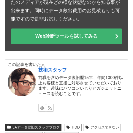
たのメディアが現在どの様な状態なのかを知る事が
出来ます。同時にデータ救出費用のお見積もりも可
能ですので是非お試しください。
Web診断ツールを試してみる
この記事を書いた人
技術スタッフ
前職を含めデータ復旧歴15年、年間1000件以
上お客様と直接ご対応させていただいており
ます。趣味はパソコンいじりとガジェットニ
ュースを読むことです。
3Aデータ復旧スタッフブログ
HDD
アクセスできない