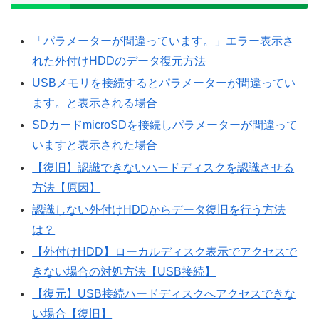
「パラメーターが間違っています。」エラー表示さ
れた外付けHDDのデータ復元方法
USBメモリを接続するとパラメーターが間違ってい
ます。と表示される場合
SDカードmicroSDを接続しパラメーターが間違って
いますと表示された場合
【復旧】認識できないハードディスクを認識させる
方法【原因】
認識しない外付けHDDからデータ復旧を行う方法
は？
【外付けHDD】ローカルディスク表示でアクセスで
きない場合の対処方法【USB接続】
【復元】USB接続ハードディスクへアクセスできな
い場合【復旧】