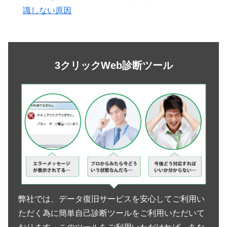
識しない原因
3クリックWeb診断ツール
弊社では、データ復旧サービスを安心してご利用い
ただく為に簡単自己診断ツールをご利用いただいて