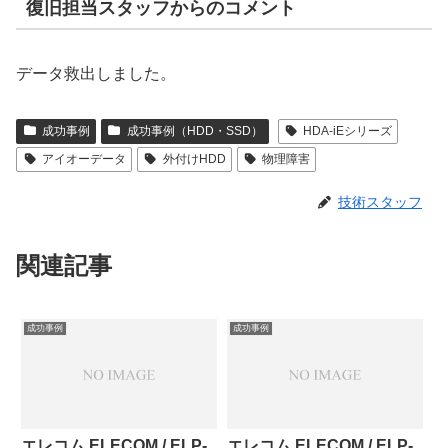
復旧担当スタッフからのコメント
データ救出しました。
成功事例
成功事例（HDD・SSD）
HDA-iEシリーズ
アイオーデータ
外付けHDD
物理障害
技術スタッフ
関連記事
成功事例
成功事例
エレコム ELECOM / ELP-
エレコム ELECOM / ELP-