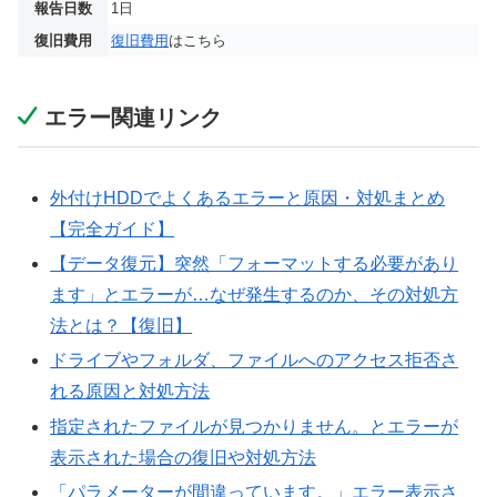
報告日数
1日
復旧費用
復旧費用
はこちら
エラー関連リンク
外付けHDDでよくあるエラーと原因・対処まとめ
【完全ガイド】
【データ復元】突然「フォーマットする必要があり
ます」とエラーが…なぜ発生するのか、その対処方
法とは？【復旧】
ドライブやフォルダ、ファイルへのアクセス拒否さ
れる原因と対処方法
指定されたファイルが見つかりません。とエラーが
表示された場合の復旧や対処方法
「パラメーターが間違っています。」エラー表示さ