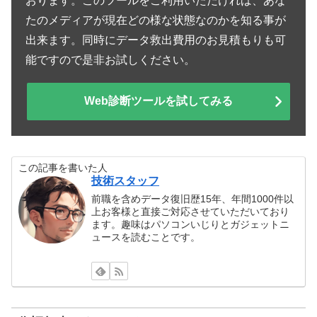
おります。このツールをご利用いただければ、あな
たのメディアが現在どの様な状態なのかを知る事が
出来ます。同時にデータ救出費用のお見積もりも可
能ですので是非お試しください。
Web診断ツールを試してみる
この記事を書いた人
技術スタッフ
前職を含めデータ復旧歴15年、年間1000件以
上お客様と直接ご対応させていただいており
ます。趣味はパソコンいじりとガジェットニ
ュースを読むことです。