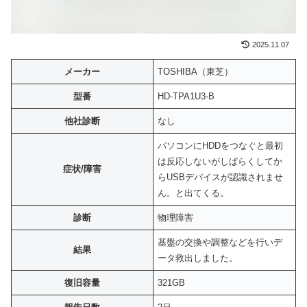
2025.11.07
メーカー
TOSHIBA（東芝）
型番
HD-TPA1U3-B
他社診断
なし
パソコンにHDDをつなぐと最初
は反応しないがしばらくしてか
症状/障害
らUSBデバイスが認識されませ
ん。と出てくる。
診断
物理障害
基盤の交換や調整などを行いデ
結果
ータ救出しました。
復旧容量
321GB