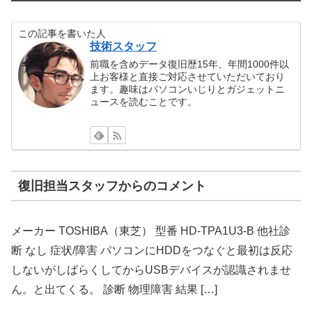
この記事を書いた人
技術スタッフ
前職を含めデータ復旧歴15年、年間1000件以
上お客様と直接ご対応させていただいており
ます。趣味はパソコンいじりとガジェットニ
ュースを読むことです。
復旧担当スタッフからのコメント
メーカー TOSHIBA（東芝） 型番 HD-TPA1U3-B 他社診
断 なし 症状/障害 パソコンにHDDをつなぐと最初は反応
しないがしばらくしてからUSBデバイスが認識されませ
ん。と出てくる。 診断 物理障害 結果 […]