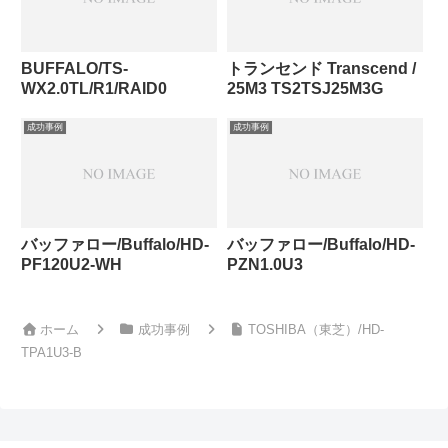
BUFFALO/TS-
トランセンド Transcend /
WX2.0TL/R1/RAID0
25M3 TS2TSJ25M3G
成功事例
成功事例
バッファロー/Buffalo/HD-
バッファロー/Buffalo/HD-
PF120U2-WH
PZN1.0U3
ホーム
成功事例
TOSHIBA（東芝）/HD-
TPA1U3-B