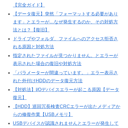
【完全ガイド】
【データ復元】突然「フォーマットする必要があり
ます」とエラーが…なぜ発生するのか、その対処方
法とは？【復旧】
ドライブやフォルダ、ファイルへのアクセス拒否さ
れる原因と対処方法
指定されたファイルが見つかりません。とエラーが
表示された場合の復旧や対処方法
「パラメーターが間違っています。」エラー表示さ
れた外付けHDDのデータ復元方法
【対処法】I/Oデバイスエラーが起こる原因【データ
復元】
【HDD】巡回冗長検査CRCエラーが出たメディアか
らの修復作業【USBメモリ】
USBデバイスが認識されませんとエラーが発生して