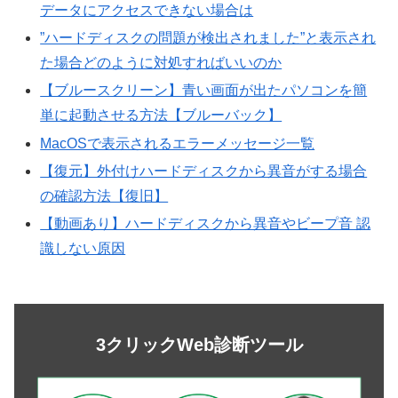
データにアクセスできない場合は
”ハードディスクの問題が検出されました”と表示され
た場合どのように対処すればいいのか
【ブルースクリーン】青い画面が出たパソコンを簡
単に起動させる方法【ブルーバック】
MacOSで表示されるエラーメッセージ一覧
【復元】外付けハードディスクから異音がする場合
の確認方法【復旧】
【動画あり】ハードディスクから異音やビープ音 認
識しない原因
3クリックWeb診断ツール