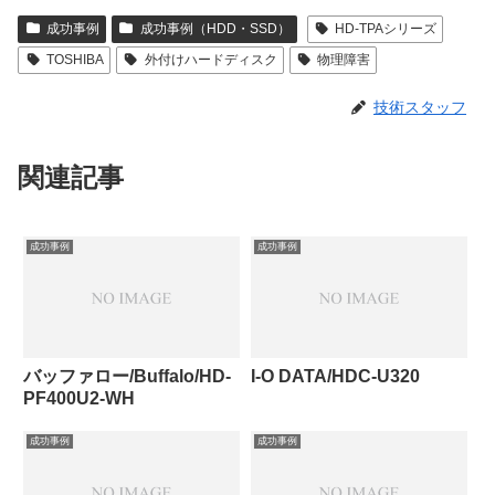
成功事例
成功事例（HDD・SSD）
HD-TPAシリーズ
TOSHIBA
外付けハードディスク
物理障害
技術スタッフ
関連記事
成功事例
成功事例
バッファロー/Buffalo/HD-
I-O DATA/HDC-U320
PF400U2-WH
成功事例
成功事例