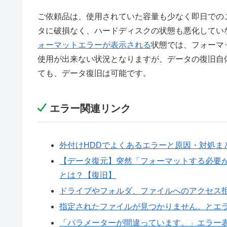
ご依頼品は、使用されていた容量も少なく即日での
タに破損なく、ハードディスクの状態も悪化してい
ォーマットエラーが表示される
状態では、フォーマ
使用が出来ない状況となりますが、データの復旧自
ても、データ復旧は可能です。
エラー関連リンク
外付けHDDでよくあるエラーと原因・対処ま
【データ復元】突然「フォーマットする必要
とは？【復旧】
ドライブやフォルダ、ファイルへのアクセス
指定されたファイルが見つかりません。とエ
「パラメーターが間違っています。」エラー表