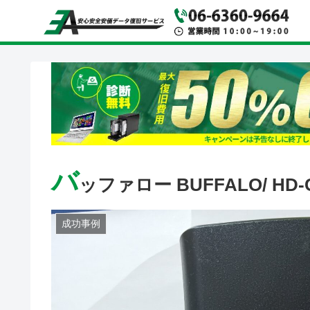
バ
ッファロー BUFFALO/ HD-C
成功事例