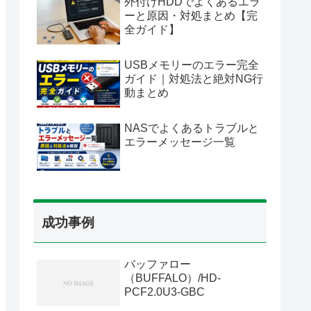
外付けHDDでよくあるエラ
ーと原因・対処まとめ【完
全ガイド】
USBメモリーのエラー完全
ガイド｜対処法と絶対NG行
動まとめ
NASでよくあるトラブルと
エラーメッセージ一覧
成功事例
バッファロー
（BUFFALO）/HD-
PCF2.0U3-GBC