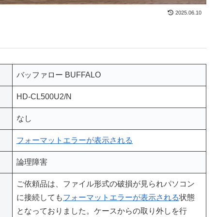
2025.06.10
バッファロー BUFFALO
HD-CL500U2/N
なし
フォーマットエラーが表示される
論理障害
ご依頼品は、ファイル形式の破損が見られパソコン
に接続しても
フォーマットエラーが表示される
状態
となっておりました。ケースからの取り外しを行