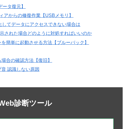
データ復元】
ィアからの修復作業【USBメモリ】
生してデータにアクセスできない場合は
表示された場合どのように対処すればいいのか
ンを簡単に起動させる方法【ブルーバック】
る場合の確認方法【復旧】
音 認識しない原因
Web診断ツール