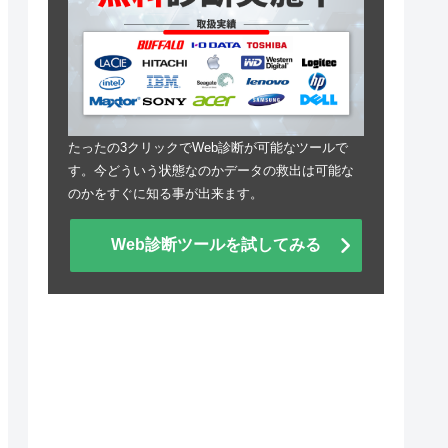
たったの3クリックでWeb診断が可能なツールで
す。今どういう状態なのかデータの救出は可能な
のかをすぐに知る事が出来ます。
Web診断ツールを試してみる