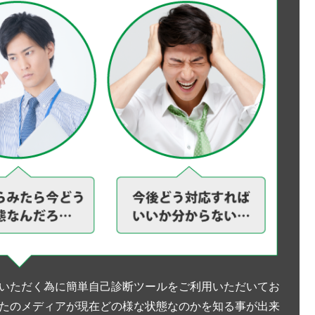
いただく為に簡単自己診断ツールをご利用いただいてお
たのメディアが現在どの様な状態なのかを知る事が出来