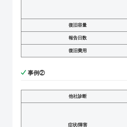
復旧容量
報告日数
復旧費用
事例②
他社診断
症状/障害