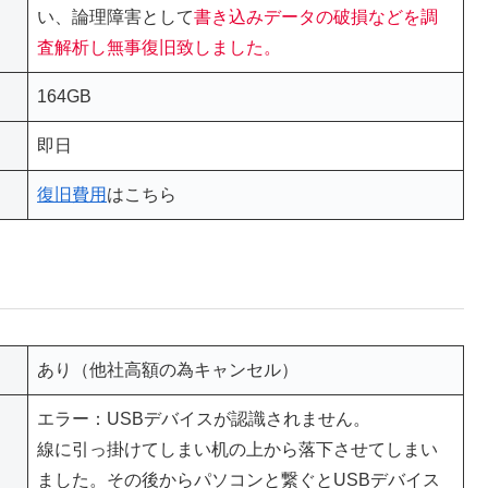
い、論理障害として
書き込みデータの破損などを調
査解析し無事復旧致しました。
164GB
即日
復旧費用
はこちら
あり（他社高額の為キャンセル）
エラー：USBデバイスが認識されません。
線に引っ掛けてしまい机の上から落下させてしまい
ました。その後からパソコンと繋ぐとUSBデバイス