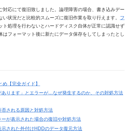
ご対応にて復旧致しました。論理障害の場合、書き込みデー
ない状況だと比較的スムーズに復旧作業を取り行えます。
フ
ット処理を行わないとハードディスク自体が正常に認識せず
体はフォーマット後に新たにデータ保存をしてしまったとし
とめ【完全ガイド】
があります」とエラーが…なぜ発生するのか、その対処方法
拒否される原因と対処方法
ラーが表示された場合の復旧や対処方法
示された外付けHDDのデータ復元方法