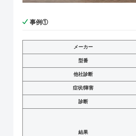
事例①
メーカー
型番
他社診断
症状/障害
診断
結果