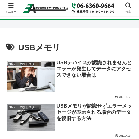
メニュー
検索
USBメモリ
USBデバイスが認識されませんと
3Aデータ復旧スタッフブログ
エラーが発生してデータにアクセ
スできない場合は
2026.03.07
USBメモリが認識せずエラーメッ
3Aデータ復旧スタッフブログ
セージが表示される場合のデータ
を復旧する方法
2019.04.09