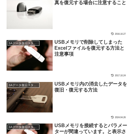
真を復元する場合に注意すること
2016.10.27
USBメモリで削除してしまった
3Aデータ復旧スタッフブログ
Excelファイルを復元する方法と
注意事項
2017.10.24
USBメモリ内の消去したデータを
3Aデータ復旧スタッフブログ
復旧・復元する方法
2024.04.26
USBメモリを接続するとパラメー
3Aデータ復旧スタッフブログ
ターが間違っています。と表示さ