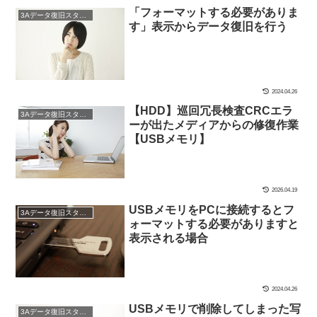
「フォーマットする必要がありま
3Aデータ復旧スタッフブログ
す」表示からデータ復旧を行う
2024.04.26
【HDD】巡回冗長検査CRCエラ
3Aデータ復旧スタッフブログ
ーが出たメディアからの修復作業
【USBメモリ】
2026.04.19
USBメモリをPCに接続するとフ
3Aデータ復旧スタッフブログ
ォーマットする必要がありますと
表示される場合
2024.04.26
USBメモリで削除してしまった写
3Aデータ復旧スタッフブログ