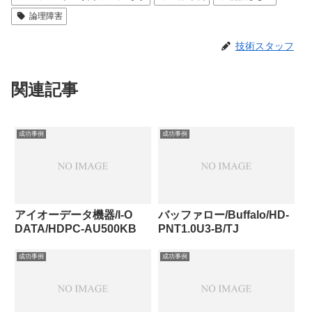
論理障害
技術スタッフ
関連記事
成功事例
成功事例
アイオーデータ機器/I-O
バッファロー/Buffalo/HD-
DATA/HDPC-AU500KB
PNT1.0U3-B/TJ
成功事例
成功事例