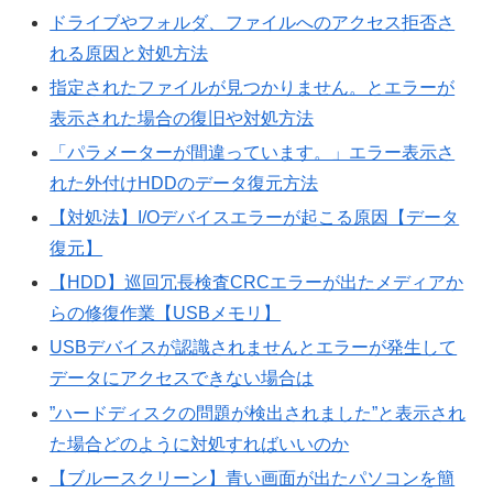
ドライブやフォルダ、ファイルへのアクセス拒否さ
れる原因と対処方法
指定されたファイルが見つかりません。とエラーが
表示された場合の復旧や対処方法
「パラメーターが間違っています。」エラー表示さ
れた外付けHDDのデータ復元方法
【対処法】I/Oデバイスエラーが起こる原因【データ
復元】
【HDD】巡回冗長検査CRCエラーが出たメディアか
らの修復作業【USBメモリ】
USBデバイスが認識されませんとエラーが発生して
データにアクセスできない場合は
”ハードディスクの問題が検出されました”と表示され
た場合どのように対処すればいいのか
【ブルースクリーン】青い画面が出たパソコンを簡