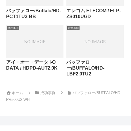
バッファロー/Buffalo/HD-
エレコム ELECOM / ELP-
PCT1TU3-BB
ZS010UGD
成功事例
成功事例
アイ・オー・データ I-O
バッファロ
DATA / HDPD-AUT2.0K
ー/BUFFALO/HD-
LBF2.0TU2
ホーム
成功事例
バッファロー/BUFFALO/HD-
PV500U2-WH