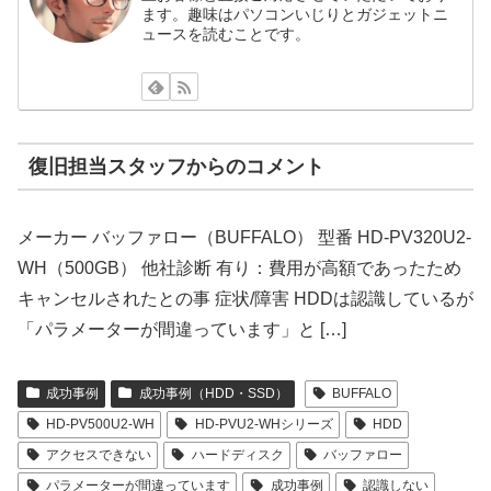
ます。趣味はパソコンいじりとガジェットニ
ュースを読むことです。
復旧担当スタッフからのコメント
メーカー バッファロー（BUFFALO） 型番 HD-PV320U2-
WH（500GB） 他社診断 有り：費用が高額であったため
キャンセルされたとの事 症状/障害 HDDは認識しているが
「パラメーターが間違っています」と […]
成功事例
成功事例（HDD・SSD）
BUFFALO
HD-PV500U2-WH
HD-PVU2-WHシリーズ
HDD
アクセスできない
ハードディスク
バッファロー
パラメーターが間違っています
成功事例
認識しない