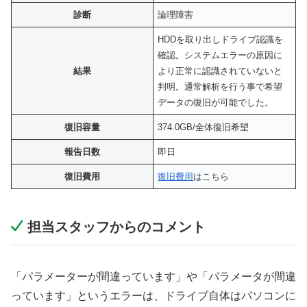
診断
論理障害
HDDを取り出しドライブ認識を
確認。システムエラーの原因に
結果
より正常に認識されていないと
判明。通常解析を行う事で希望
データの復旧が可能でした。
復旧容量
374.0GB/全体復旧希望
報告日数
即日
復旧費用
復旧費用
はこちら
担当スタッフからのコメント
「パラメーターが間違っています」や「パラメータが間違
っています」というエラーは、ドライブ自体はパソコンに