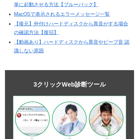
単に起動させる方法【ブルーバック】
MacOSで表示されるエラーメッセージ一覧
【復元】外付けハードディスクから異音がする場合
の確認方法【復旧】
【動画あり】ハードディスクから異音やビープ音 認
識しない原因
3クリックWeb診断ツール