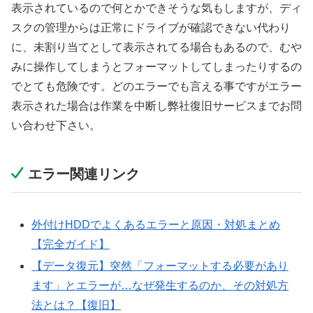
表示されているので何とかできそうな気もしますが、ディ
スクの管理からは正常にドライブが確認できない代わり
に、未割り当てとして表示されてる場合もあるので、むや
みに操作してしまうとフォーマットしてしまったりするの
でとても危険です。どのエラーでも言える事ですがエラー
表示された場合は作業を中断し弊社復旧サービスまでお問
い合わせ下さい。
エラー関連リンク
外付けHDDでよくあるエラーと原因・対処まとめ
【完全ガイド】
【データ復元】突然「フォーマットする必要があり
ます」とエラーが…なぜ発生するのか、その対処方
法とは？【復旧】