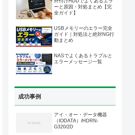
外付けHDDでよくあるエラ
ーと原因・対処まとめ【完
全ガイド】
USBメモリーのエラー完全
ガイド｜対処法と絶対NG行
動まとめ
NASでよくあるトラブルと
エラーメッセージ一覧
成功事例
アイ・オー・データ機器
（IODATA）/HDRN-
G320/2D