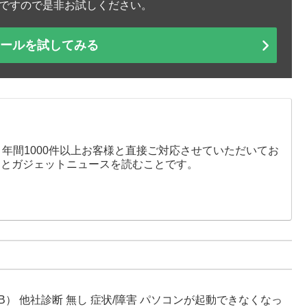
ですので是非お試しください。
ツールを試してみる
、年間1000件以上お客様と直接ご対応させていただいてお
りとガジェットニュースを読むことです。
-R（2.0TB） 他社診断 無し 症状/障害 パソコンが起動できなくなっ