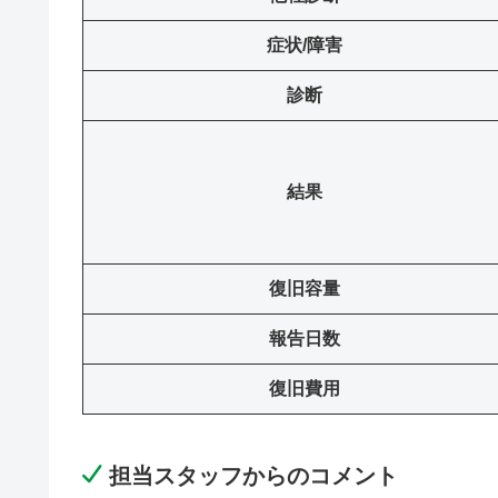
症状/障害
診断
結果
復旧容量
報告日数
復旧費用
担当スタッフからのコメント