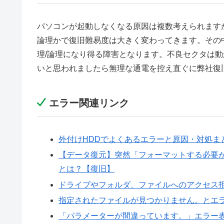
パソコンが起動しなくなる原因は複数考えられます
論理かで復旧難易度は大きく変わってきます。その
理/論理になり得る障害となります。不良セクタは
いと思われましたら無理な通電を控え直ぐに弊社復
エラー関連リンク
外付けHDDでよくあるエラーと原因・対処ま
【データ復元】突然「フォーマットする必要
とは？【復旧】
ドライブやフォルダ、ファイルへのアクセス
指定されたファイルが見つかりません。とエ
「パラメーターが間違っています。」エラー表