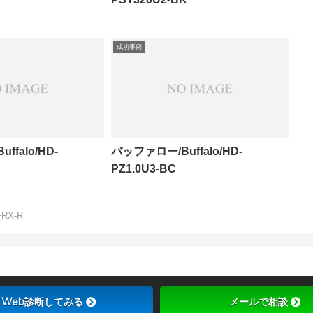
成功事例
falo/HD-
バッファロー/Buffalo/HD-
PZ1.0U3-BC
FRX-R
Web診断してみる
メールで相談