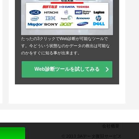
たったの3クリックでWeb診断が可能なツールで
す。今どういう状態なのかデータの救出は可能な
のかをすぐに知る事が出来ます。
Web診断ツールを試してみる
会社概要
© 2013 3Aデータ復旧サービス.