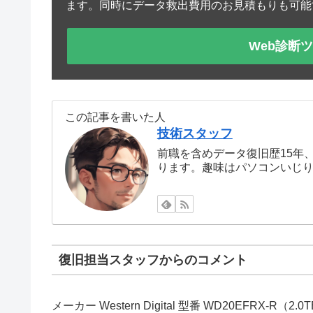
ます。同時にデータ救出費用のお見積もりも可能
Web診断
この記事を書いた人
技術スタッフ
前職を含めデータ復旧歴15年
ります。趣味はパソコンいじ
復旧担当スタッフからのコメント
メーカー Western Digital 型番 WD20EFRX