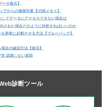
データ復元】
ィアからの修復作業【USBメモリ】
生してデータにアクセスできない場合は
表示された場合どのように対処すればいいのか
ンを簡単に起動させる方法【ブルーバック】
る場合の確認方法【復旧】
音 認識しない原因
Web診断ツール