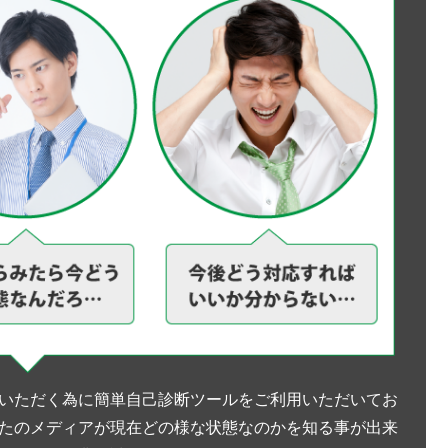
いただく為に簡単自己診断ツールをご利用いただいてお
たのメディアが現在どの様な状態なのかを知る事が出来