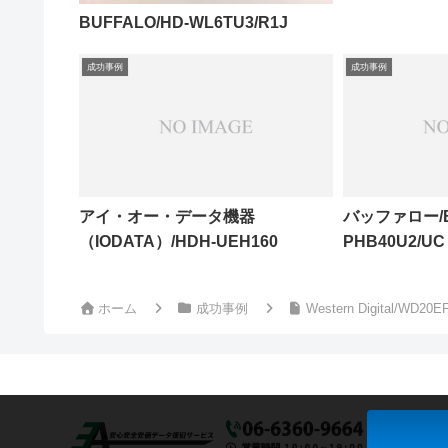
BUFFALO/HD-WL6TU3/R1J
成功事例
成功事例
アイ・オー・データ機器
バッファロー/Buf
（IODATA）/HDH-UEH160
PHB40U2/UC
ホーム
成功事例
Western Digital/WD20E