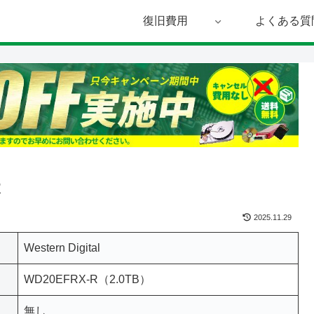
復旧費用
よくある質
R
2025.11.29
Western Digital
WD20EFRX-R（2.0TB）
無し