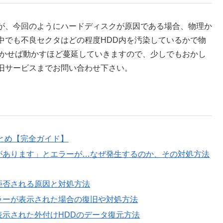
が、今回のようにハードディスクが原因である場合、物理か
中でも不良セクタはどの程度HDD内を汚染しているかで物
動かせば動かすほど蔓延していきますので、少しでもおかし
旧サービスまでお問い合わせ下さい。
とめ【完全ガイド】
があります」とエラーが…なぜ発生するのか、その対処方法
拒否される原因と対処方法
ラーが表示された場合の復旧や対処方法
示された外付けHDDのデータ復元方法