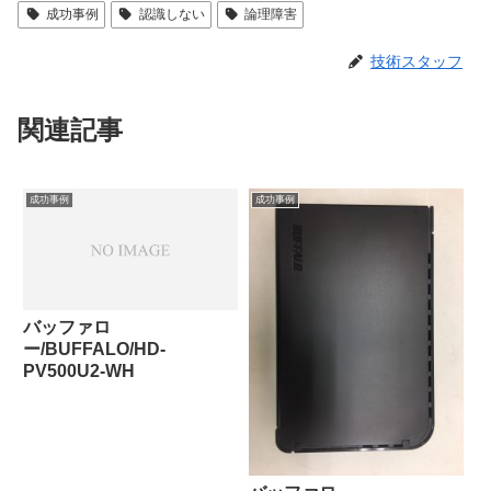
成功事例
認識しない
論理障害
技術スタッフ
関連記事
成功事例
成功事例
バッファロ
ー/BUFFALO/HD-
PV500U2-WH