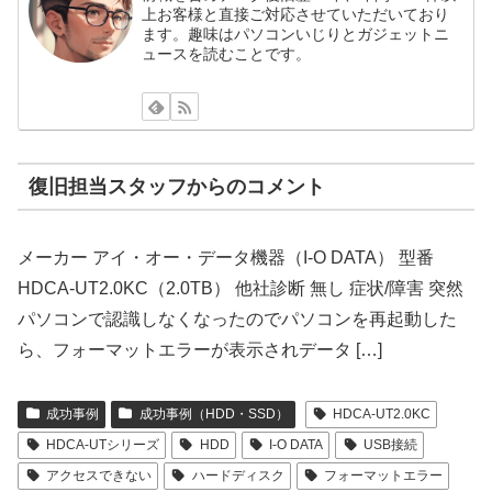
上お客様と直接ご対応させていただいており
ます。趣味はパソコンいじりとガジェットニ
ュースを読むことです。
復旧担当スタッフからのコメント
メーカー アイ・オー・データ機器（I-O DATA） 型番
HDCA-UT2.0KC（2.0TB） 他社診断 無し 症状/障害 突然
パソコンで認識しなくなったのでパソコンを再起動した
ら、フォーマットエラーが表示されデータ […]
成功事例
成功事例（HDD・SSD）
HDCA-UT2.0KC
HDCA-UTシリーズ
HDD
I-O DATA
USB接続
アクセスできない
ハードディスク
フォーマットエラー