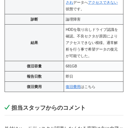
され
データへ
アクセスできない
状態です。
診断
論理障害
HDDを取り出しドライブ認識を
確認。不良セクタが原因により
結果
アクセスできない模様。通常解
析を行う事で希望データの復元
が可能でした。
復旧容量
681GB
報告日数
即日
復旧費用
復旧費用
はこちら
担当スタッフからのコメント