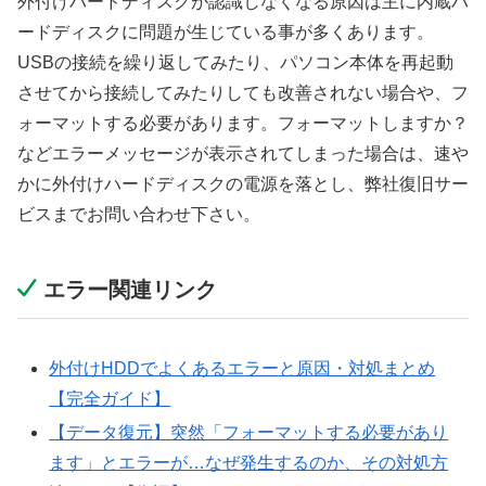
外付けハードディスクが認識しなくなる原因は主に内蔵ハ
ードディスクに問題が生じている事が多くあります。
USBの接続を繰り返してみたり、パソコン本体を再起動
させてから接続してみたりしても改善されない場合や、フ
ォーマットする必要があります。フォーマットしますか？
などエラーメッセージが表示されてしまった場合は、速や
かに外付けハードディスクの電源を落とし、弊社復旧サー
ビスまでお問い合わせ下さい。
エラー関連リンク
外付けHDDでよくあるエラーと原因・対処まとめ
【完全ガイド】
【データ復元】突然「フォーマットする必要があり
ます」とエラーが…なぜ発生するのか、その対処方