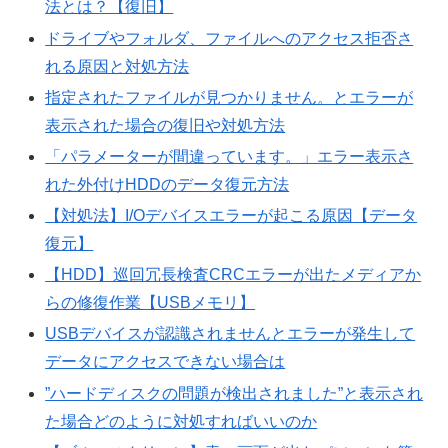
法とは？【復旧】
ドライブやフォルダ、ファイルへのアクセス拒否さ
れる原因と対処方法
指定されたファイルが見つかりません。とエラーが
表示された場合の復旧や対処方法
「パラメーターが間違っています。」エラー表示さ
れた外付けHDDのデータ復元方法
【対処法】I/Oデバイスエラーが起こる原因【データ
復元】
【HDD】巡回冗長検査CRCエラーが出たメディアか
らの修復作業【USBメモリ】
USBデバイスが認識されませんとエラーが発生して
データにアクセスできない場合は
”ハードディスクの問題が検出されました”と表示され
た場合どのように対処すればいいのか