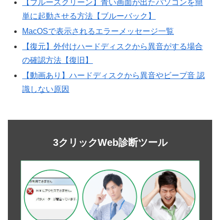
【ブルースクリーン】青い画面が出たパソコンを簡
単に起動させる方法【ブルーバック】
MacOSで表示されるエラーメッセージ一覧
【復元】外付けハードディスクから異音がする場合
の確認方法【復旧】
【動画あり】ハードディスクから異音やビープ音 認
識しない原因
3クリックWeb診断ツール