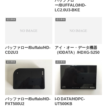
バッファロ
ー/BUFFALO/HD-
LC2.0U3-BKE
成功事例
成功事例
バッファロー/Buffalo/HD-
アイ・オー・データ機器
CD2U3
（IODATA）/HDXG-S250
成功事例
成功事例
バッファロー/Buffalo/HD-
I-O DATA/HDPC-
PXT500U2
UT500KB