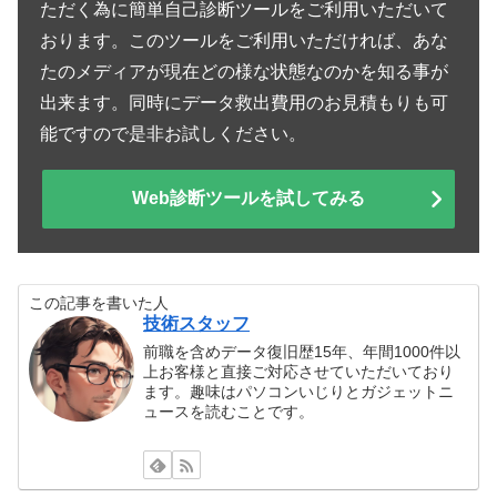
ただく為に簡単自己診断ツールをご利用いただいて
おります。このツールをご利用いただければ、あな
たのメディアが現在どの様な状態なのかを知る事が
出来ます。同時にデータ救出費用のお見積もりも可
能ですので是非お試しください。
Web診断ツールを試してみる
この記事を書いた人
技術スタッフ
前職を含めデータ復旧歴15年、年間1000件以
上お客様と直接ご対応させていただいており
ます。趣味はパソコンいじりとガジェットニ
ュースを読むことです。