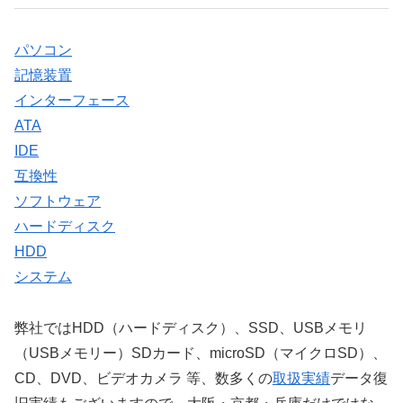
パソコン
記憶装置
インターフェース
ATA
IDE
互換性
ソフトウェア
ハードディスク
HDD
システム
弊社ではHDD（ハードディスク）、SSD、USBメモリ
（USBメモリー）SDカード、microSD（マイクロSD）、
CD、DVD、ビデオカメラ 等、数多くの
取扱実績
データ復