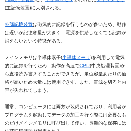
(主記憶装置)に大別される。
外部記憶装置
は磁気的に記録を行うものが多いため、動作
は遅いが記憶容量が大きく、電源を供給しなくても記録が
消えないという特徴がある。
メインメモリは半導体素子(
半導体メモリ
)を利用して電気
的に記録を行うため、動作が高速で
CPU
(中央処理装置)か
ら直接読み書きすることができるが、単位容量あたりの価
格が高いため大量には使用できず、また、電源を切ると内
容が失われてしまう。
通常、コンピュータには両方が装備されており、利用者が
プログラムを起動してデータの加工を行う際には必要なも
のだけメインメモリに呼び出して使い、長期的な保存には