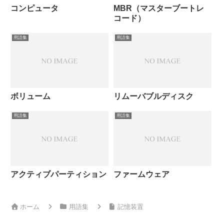
コンピュータ
MBR（マスターブートレ
コード）
用語集
用語集
ボリューム
リムーバブルディスク
用語集
用語集
アクティブパーティション
ファームウェア
ホーム
用語集
記憶装置