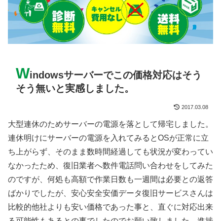
W
indowsサーバーでこの価格対応はそう
そう無いと実感しました。
2017.03.08
大型連休のためサーバーの電源を落として帰宅しました。
連休明けにサーバーの電源を入れてみるとOSが正常に立
ち上がらず、そのまま数時間経過しても状況が変わってい
なかったため、復旧業者へ数件電話問い合わせをしてみた
のですが、何処も高額で作業日数も一週間は必要との返答
ばかりでしたが、安心安全安価データ復旧サービスさんは
比較的他社よりも安い価格であった事と、直ぐに対応出来
る可能性もあるとの事でしたのでお願い致しました。進捗