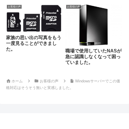
お客様の声
お客様の声
家族の思い出の写真をもう
一度見ることができまし
た。
職場で使用していたNASが
急に認識しなくなって困っ
ていました。
ホーム
お客様の声
Windowsサーバーでこの価
格対応はそうそう無いと実感しました。