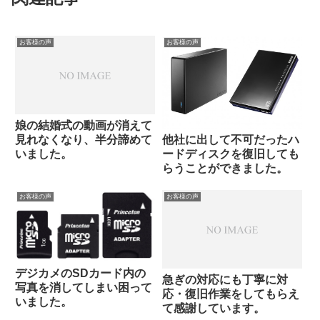
お客様の声
お客様の声
娘の結婚式の動画が消えて
見れなくなり、半分諦めて
他社に出して不可だったハ
いました。
ードディスクを復旧しても
らうことができました。
お客様の声
お客様の声
デジカメのSDカード内の
急ぎの対応にも丁寧に対
写真を消してしまい困って
応・復旧作業をしてもらえ
いました。
て感謝しています。