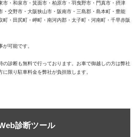
東市・和泉市・箕面市・柏原市・羽曳野市・門真市・摂津
市・交野市・大阪狭山市・阪南市・三島郡・島本町・豊能
取町・田尻町・岬町・南河内郡・太子町・河南町・千早赤阪
事が可能です。
時の診断も無料で行っております。お車で御越しの方は弊社
方に限り駐車料金を弊社が負担致します。
Web診断ツール