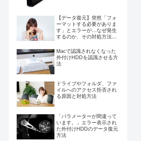
【データ復元】突然「フォ
ーマットする必要がありま
す」とエラーが…なぜ発生
するのか、その対処方法と
は？【復旧】
Macで認識されなくなった
外付けHDDを認識させる方
法
ドライブやフォルダ、ファ
イルへのアクセス拒否され
る原因と対処方法
「パラメーターが間違って
います。」エラー表示され
た外付けHDDのデータ復元
方法