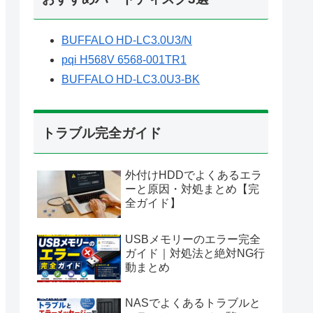
BUFFALO HD-LC3.0U3/N
pqi H568V 6568-001TR1
BUFFALO HD-LC3.0U3-BK
トラブル完全ガイド
外付けHDDでよくあるエラ
ーと原因・対処まとめ【完
全ガイド】
USBメモリーのエラー完全
ガイド｜対処法と絶対NG行
動まとめ
NASでよくあるトラブルと