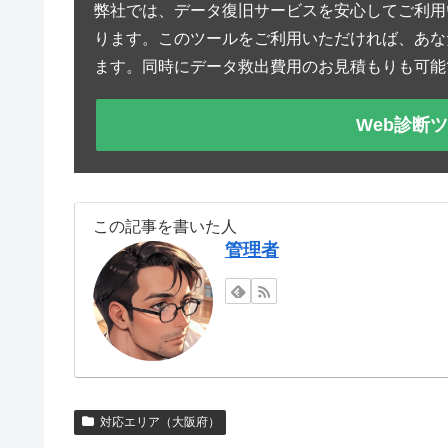
弊社では、データ復旧サービスを安心してご利用
ります。このツールをご利用いただければ、あな
ます。同時にデータ救出費用のお見積もりも可能
Web診断
この記事を書いた人
管理者
対応エリア（大阪府）