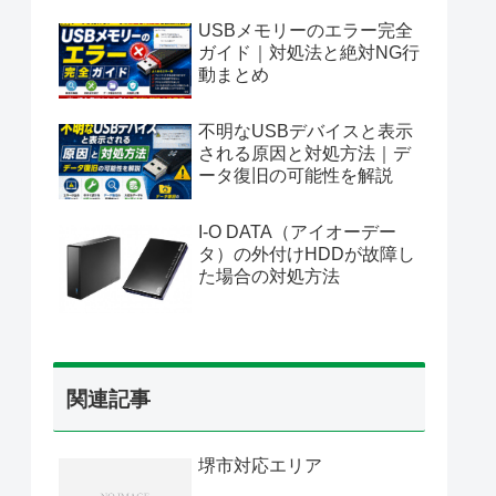
USBメモリーのエラー完全
ガイド｜対処法と絶対NG行
動まとめ
不明なUSBデバイスと表示
される原因と対処方法｜デ
ータ復旧の可能性を解説
I-O DATA（アイオーデー
タ）の外付けHDDが故障し
た場合の対処方法
関連記事
堺市対応エリア