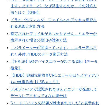
ます」とエラーが…なぜ発生するのか、その対処方
法とは？【復旧】
ドライブやフォルダ、ファイルへのアクセス拒否さ
れる原因と対処方法
指定されたファイルが見つかりません。とエラーが
表示された場合の復旧や対処方法
「パラメーターが間違っています。」エラー表示さ
れた外付けHDDのデータ復元方法
【対処法】I/Oデバイスエラーが起こる原因【データ
復元】
【HDD】巡回冗長検査CRCエラーが出たメディアか
らの修復作業【USBメモリ】
USBデバイスが認識されませんとエラーが発生して
データにアクセスできない場合は
”ハードディスクの問題が検出されました”と表示され