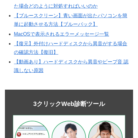
た場合どのように対処すればいいのか
【ブルースクリーン】青い画面が出たパソコンを簡
単に起動させる方法【ブルーバック】
MacOSで表示されるエラーメッセージ一覧
【復元】外付けハードディスクから異音がする場合
の確認方法【復旧】
【動画あり】ハードディスクから異音やビープ音 認
識しない原因
3クリックWeb診断ツール