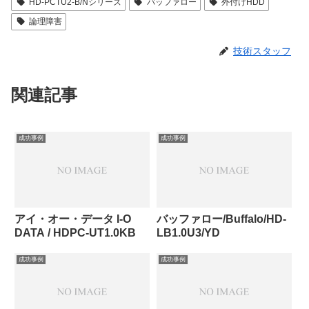
HD-PCTU2-B/Nシリーズ
バッファロー
外付けHDD
論理障害
技術スタッフ
関連記事
成功事例
成功事例
アイ・オー・データ I-O
バッファロー/Buffalo/HD-
DATA / HDPC-UT1.0KB
LB1.0U3/YD
成功事例
成功事例