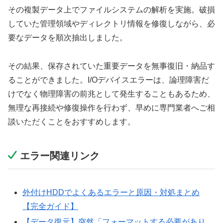
その複製データ上でファイルシステムの解析を実施。破損
していた管理領域やディレクトリ情報を修復しながら、必
要なデータを順次抽出しました。
その結果、保存されていた重要データを無事復旧・納品す
ることができました。I/Oデバイスエラーは、論理障害だ
けでなく物理障害の前兆として発生することもあるため、
無理な再接続や修復操作を行わず、早めに専門業者へご相
談いただくことをおすすめします。
エラー関連リンク
外付けHDDでよくあるエラーと原因・対処まとめ
【完全ガイド】
【データ復元】突然「フォーマットする必要があり