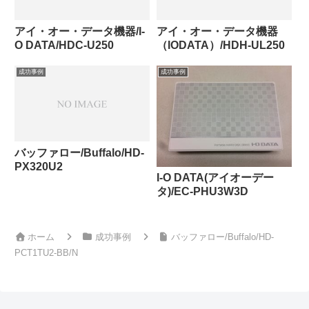
アイ・オー・データ機器/I-
アイ・オー・データ機器
O DATA/HDC-U250
（IODATA）/HDH-UL250
成功事例
成功事例
バッファロー/Buffalo/HD-
PX320U2
I-O DATA(アイオーデー
タ)/EC-PHU3W3D
ホーム
成功事例
バッファロー/Buffalo/HD-
PCT1TU2-BB/N