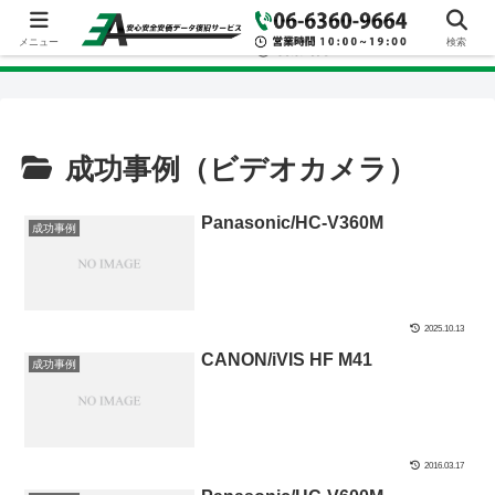
メニュー
検索
成功事例（ビデオカメラ）
Panasonic/HC-V360M
成功事例
2025.10.13
CANON/iVIS HF M41
成功事例
2016.03.17