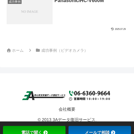
Panasonic/HC-V600M
成功事例
2025.07.29
ホーム
成功事例（ビデオカメラ）
会社概要
© 2013 3Aデータ復旧サービス.
電話で聞く
メールで相談