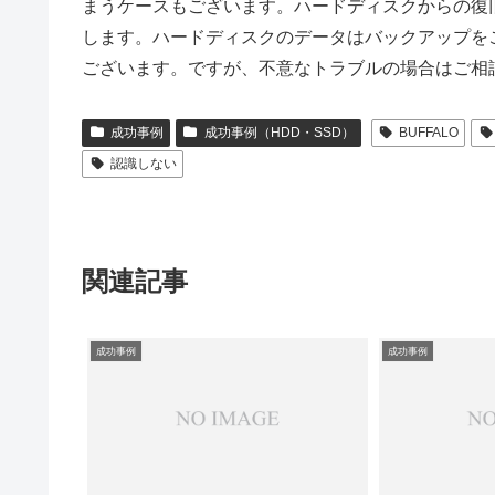
まうケースもございます。ハードディスクからの復
します。ハードディスクのデータはバックアップを
ございます。ですが、不意なトラブルの場合はご相
成功事例
成功事例（HDD・SSD）
BUFFALO
認識しない
関連記事
成功事例
成功事例