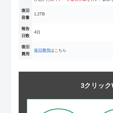
復旧
1.2TB
容量
報告
4日
日数
復旧
復旧費用
はこちら
費用
3クリック