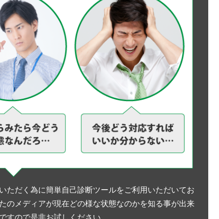
いただく為に簡単自己診断ツールをご利用いただいてお
たのメディアが現在どの様な状態なのかを知る事が出来
ですので是非お試しください。