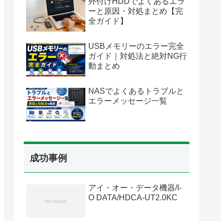
外付けHDDでよくあるエラ
ーと原因・対処まとめ【完
全ガイド】
USBメモリーのエラー完全
ガイド｜対処法と絶対NG行
動まとめ
NASでよくあるトラブルと
エラーメッセージ一覧
成功事例
アイ・オー・データ機器/I-
O DATA/HDCA-UT2.0KC