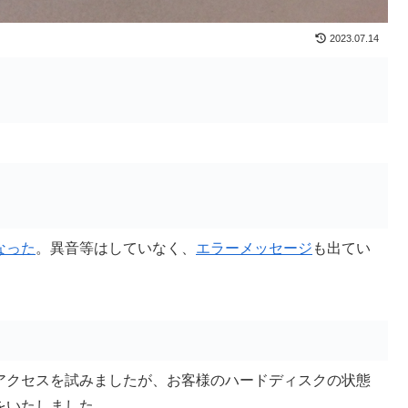
2023.07.14
なった
。異音等はしていなく、
エラーメッセージ
も出てい
アクセスを試みましたが、お客様のハードディスクの状態
をいたしました。