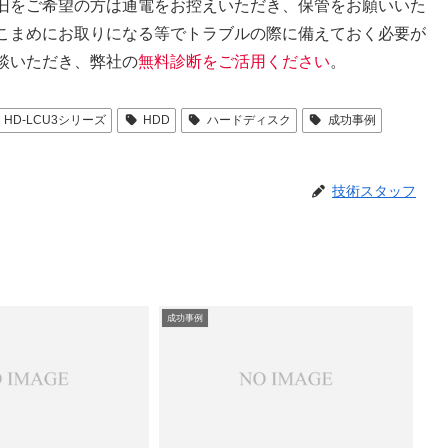
旧をご希望の方は通電をお控えいただき、保管をお願いいた
こまめにお取りになる等でトラブルの際に備えておく必要が
談いただき、弊社の
無料診断をご活用ください
。
HD-LCU3シリーズ
HDD
ハードディスク
成功事例
技術スタッフ
成功事例