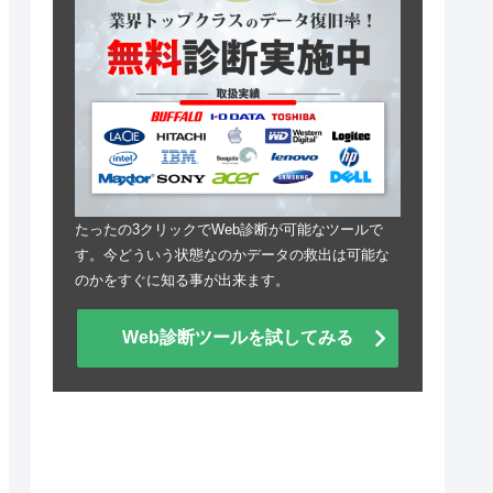
たったの3クリックでWeb診断が可能なツールで
す。今どういう状態なのかデータの救出は可能な
のかをすぐに知る事が出来ます。
Web診断ツールを試してみる