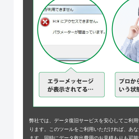
弊社では、データ復旧サービスを安心してご利用
ります。このツールをご利用いただければ、あな
ます。同時にデータ救出費用のお見積もりも可能