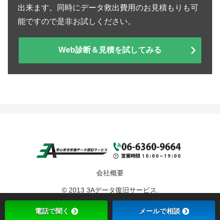
出来ます。同時にデータ救出費用のお見積もりも可
能ですので是非お試しください。
Web診断＆見積を試してみる
会社概要
© 2013 3Aデータ復旧サービス.
電話で聞く
メールで相談