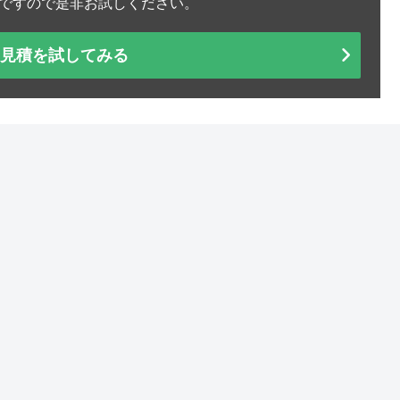
ですので是非お試しください。
＆見積を試してみる