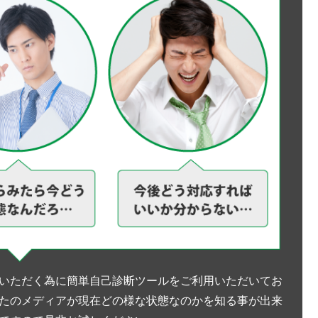
いただく為に簡単自己診断ツールをご利用いただいてお
たのメディアが現在どの様な状態なのかを知る事が出来