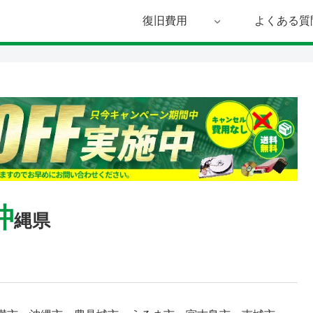
復旧費用
よくある質
沖
縄県