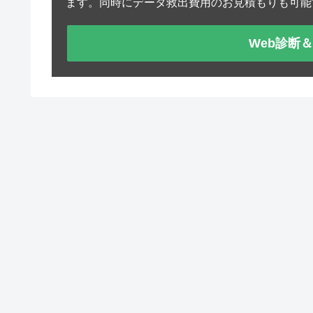
ます。同時にデータ救出費用のお見積もりも可能
Web診断