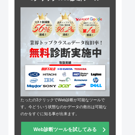
たったの3クリックでWeb診断が可能なツールで
す。今どういう状態なのかデータの救出は可能な
のかをすぐに知る事が出来ます。
Web診断ツールを試してみる