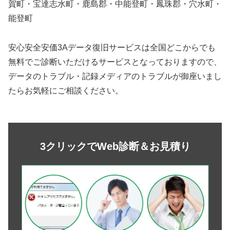
賀町・宝達志水町・鹿島郡・中能登町・鳳珠郡・穴水町・
能登町
安心安全安価3Aデータ復旧サービスは全国どこからでも
無料でご診断いただけるサービスとなっておりますので、
データのトラブル・記録メディアのトラブルが御座いまし
たらお気軽にご相談ください。
3クリックでWeb診断＆お見積り