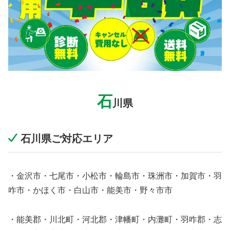
石
川県
石川県ご対応エリア
・金沢市・七尾市・小松市・輪島市・珠洲市・加賀市・羽
咋市・かほく市・白山市・能美市・野々市市
・能美郡・川北町・河北郡・津幡町・内灘町・羽咋郡・志